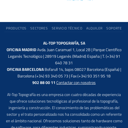
PRODUCTOS
SECTORES
SERVICIO TÉCNICO
ALQUILER
SOPORTE
AL-TOP TOPOGRAFÍA, SA
OFICINA MADRID
Avda. Juan Caramuel 1, Local 2B | Parque Científico
Leganés Tecnológico | 28919 Leganés (Madrid) España | T. (+34) 91
640 78 31
OFICINA BARCELONA
Bofarull 14, bajos 08027 Barcelona (España) |
Barcelona (+34) 93 340 05 73 | Fax (+34) 93 351 95 18
902 88 00 11
Contactar con nosotros
Al-Top Topografía es una empresa con cuatro décadas de experiencia
que ofrece soluciones tecnológicas al profesional de la topografía,
ingeniería y construcción. El conocimiento de las problemáticas del
sector y el trato personalizado nos ha consolidado como un referente
en el ámbito nacional. Ofrecemos soluciones tanto de hardware como
de software, para diferentes industrias, suministrando soporte,