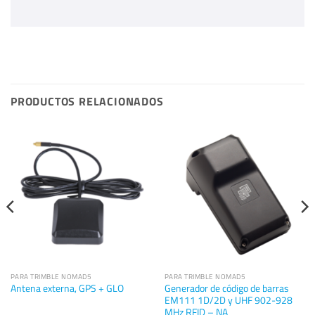
PRODUCTOS RELACIONADOS
PARA TRIMBLE NOMAD5
PARA TRIMBLE NOMAD5
Generador de código de barras
Antena externa, GPS + GLO
EM111 1D/2D y UHF 902-928
MHz RFID – NA