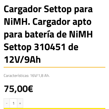
Cargador Settop para
NiMH. Cargador apto
para batería de NiMH
Settop 310451 de
12V/9Ah
Características: 16V/1,8 Ah.
75,00
€
Cargador Settop para NiMH. Cargador apto para batería de NiMH Settop 