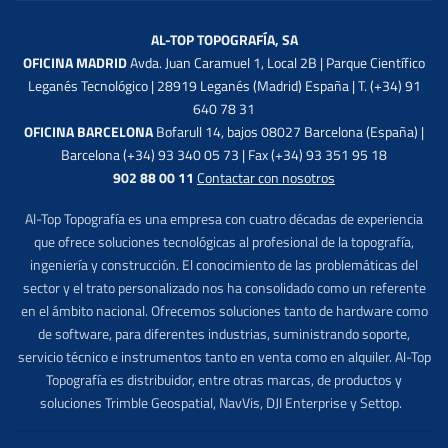
AL-TOP TOPOGRAFÍA, SA
OFICINA MADRID
Avda. Juan Caramuel 1, Local 2B | Parque Científico
Leganés Tecnológico | 28919 Leganés (Madrid) España | T. (+34) 91
640 78 31
OFICINA BARCELONA
Bofarull 14, bajos 08027 Barcelona (España) |
Barcelona (+34) 93 340 05 73 | Fax (+34) 93 351 95 18
902 88 00 11
Contactar con nosotros
Al-Top Topografía es una empresa con cuatro décadas de experiencia
que ofrece soluciones tecnológicas al profesional de la topografía,
ingeniería y construcción. El conocimiento de las problemáticas del
sector y el trato personalizado nos ha consolidado como un referente
en el ámbito nacional. Ofrecemos soluciones tanto de hardware como
de software, para diferentes industrias, suministrando soporte,
servicio técnico e instrumentos tanto en venta como en alquiler. Al-Top
Topografía es distribuidor, entre otras marcas, de productos y
soluciones Trimble Geospatial, NavVis, DJI Enterprise y Settop.