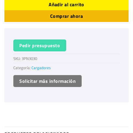
Añadir al carrito
Comprar ahora
Pedir presupuesto
SKU:
3PN3030
Categoría:
Cargadores
Solicitar más información