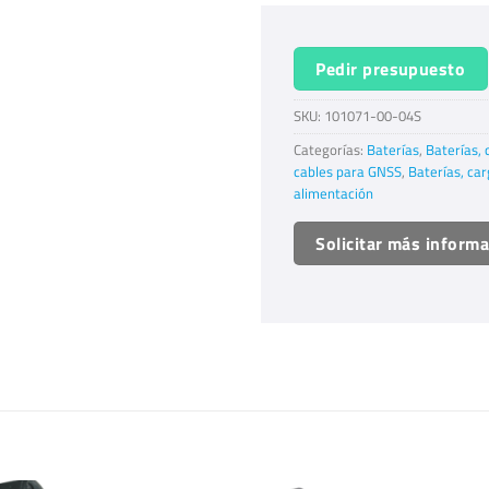
Pedir presupuesto
SKU:
101071-00-04S
Categorías:
Baterías
,
Baterías, 
cables para GNSS
,
Baterías, ca
alimentación
Solicitar más inform