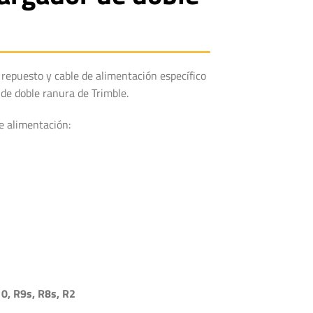
repuesto y cable de alimentación específico
 de doble ranura de Trimble.
de alimentación:
0, R9s, R8s, R2