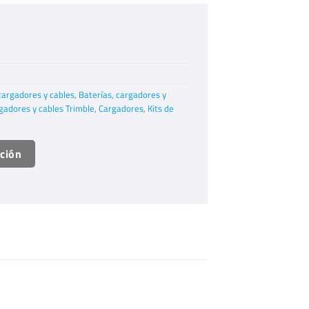
cargadores y cables
,
Baterías, cargadores y
rgadores y cables Trimble
,
Cargadores
,
Kits de
ación