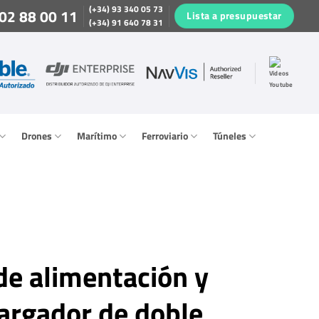
(+34) 93 340 05 73
02 88 00 11
Lista a presupuestar
(+34) 91 640 78 31
Drones
Marítimo
Ferroviario
Túneles
de alimentación y
cargador de doble