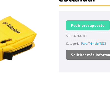
Pedir presupuesto
SKU:
82764-00
Categoría:
Para Trimble TSC3
Solicitar más inform