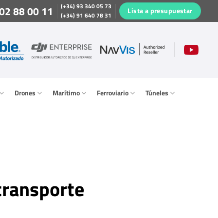
(+34) 93 340 05 73
02 88 00 11
Lista a presupuestar
(+34) 91 640 78 31
Drones
Marítimo
Ferroviario
Túneles
transporte