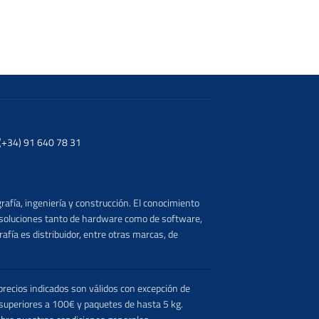
. (+34) 91 640 78 31
rafía, ingeniería y construcción. El conocimiento
s soluciones tanto de hardware como de software,
afía es distribuidor, entre otras marcas, de
recios indicados son válidos con excepción de
 superiores a 100€ y paquetes de hasta 5 kg.