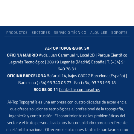
PRODUCTOS
SECTORES
SERVICIO TÉCNICO
ALQUILER
SOPORTE
AL-TOP TOPOGRAFÍA, SA
OFICINA MADRID
Avda. Juan Caramuel 1, Local 2B | Parque Científico
Leganés Tecnológico | 28919 Leganés (Madrid) España | T. (+34) 91
640 78 31
OFICINA BARCELONA
Bofarull 14, bajos 08027 Barcelona (España) |
Barcelona (+34) 93 340 05 73 | Fax (+34) 93 351 95 18
902 88 00 11
Contactar con nosotros
Al-Top Topografía es una empresa con cuatro décadas de experiencia
que ofrece soluciones tecnológicas al profesional de la topografía,
ingeniería y construcción. El conocimiento de las problemáticas del
sector y el trato personalizado nos ha consolidado como un referente
en el ámbito nacional. Ofrecemos soluciones tanto de hardware como