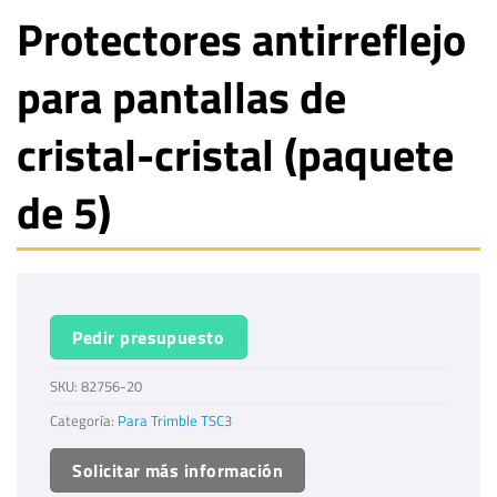
Protectores antirreflejo
para pantallas de
cristal-cristal (paquete
de 5)
Pedir presupuesto
SKU:
82756-20
Categoría:
Para Trimble TSC3
Solicitar más información