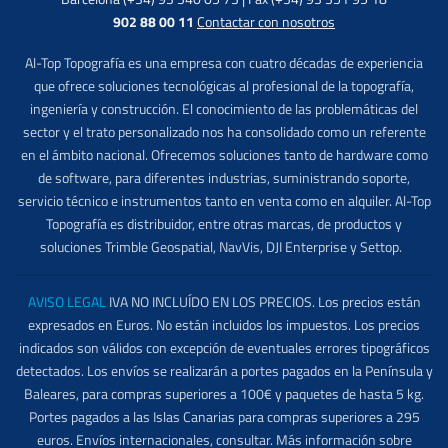
902 88 00 11
Contactar con nosotros
Al-Top Topografía es una empresa con cuatro décadas de experiencia
que ofrece soluciones tecnológicas al profesional de la topografía,
ingeniería y construcción. El conocimiento de las problemáticas del
sector y el trato personalizado nos ha consolidado como un referente
en el ámbito nacional. Ofrecemos soluciones tanto de hardware como
de software, para diferentes industrias, suministrando soporte,
servicio técnico e instrumentos tanto en venta como en alquiler. Al-Top
Topografía es distribuidor, entre otras marcas, de productos y
soluciones Trimble Geospatial, NavVis, DJI Enterprise y Settop.
AVISO LEGAL
IVA NO INCLUÍDO EN LOS PRECIOS. Los precios están
expresados en Euros. No están incluidos los impuestos. Los precios
indicados son válidos con excepción de eventuales errores tipográficos
detectados. Los envíos se realizarán a portes pagados en la Península y
Baleares, para compras superiores a 100€ y paquetes de hasta 5 kg.
Portes pagados a las Islas Canarias para compras superiores a 295
euros. Envíos internacionales, consultar. Más información sobre