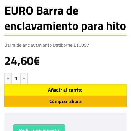
EURO Barra de
enclavamiento para hito
Barra de enclavamiento Batiborne L10057
24,60
€
EURO Barra de enclavamiento para hito cantidad
Añadir al carrito
Comprar ahora
Pedir presupuesto