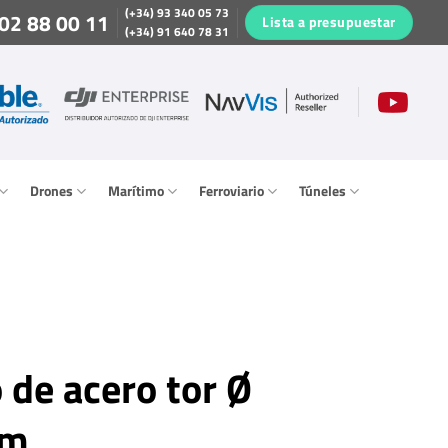
(+34) 93 340 05 73
02 88 00 11
Lista a presupuestar
(+34) 91 640 78 31
Drones
Marítimo
Ferroviario
Túneles
 de acero tor Ø
mm