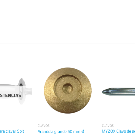
ISTENCIAS
CLAVOS
CLAVOS
ra clavar Spit
MYZOX Clavo de se
Arandela grande 50 mm Ø