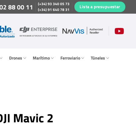
(+34) 93 340 05 73
02 88 00 11
Lista a presupuestar
(+34) 91 640 78 31
Drones
Marítimo
Ferroviario
Túneles
DJI Mavic 2