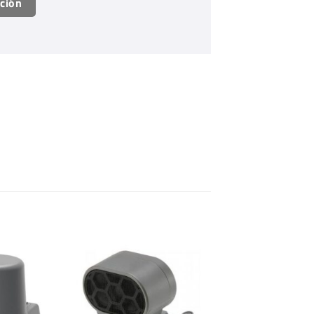
ación