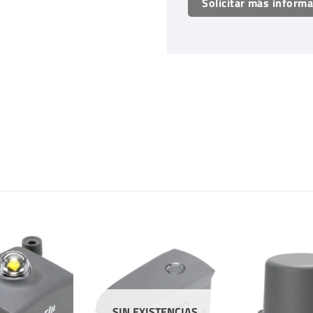
Solicitar más inform
SIN EXISTENCIAS