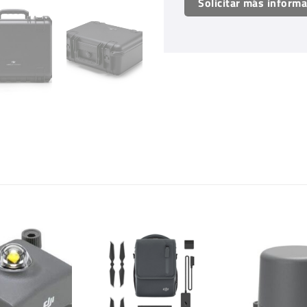
Solicitar más inform