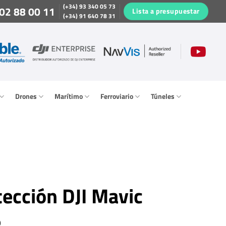
(+34) 93 340 05 73
02 88 00 11
Lista a presupuestar
(+34) 91 640 78 31
Drones
Marítimo
Ferroviario
Túneles
tección DJI Mavic
e