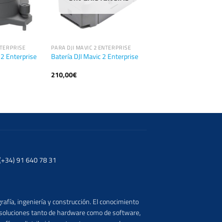
NTERPRISE
PARA DJI MAVIC 2 ENTERPRISE
2 Enterprise
Batería DJI Mavic 2 Enterprise
210,00
€
. (+34) 91 640 78 31
rafía, ingeniería y construcción. El conocimiento
s soluciones tanto de hardware como de software,