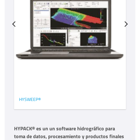
HYSWEEP®
H
HYPACK® es un un software hidrográfico para
toma de datos, procesamiento y productos finales