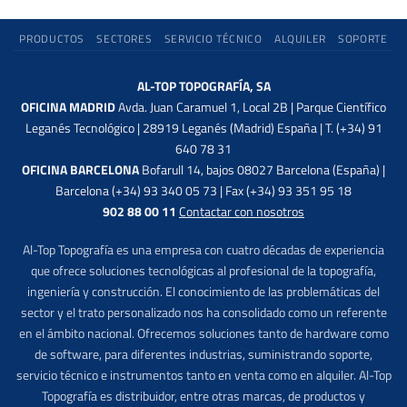
PRODUCTOS
SECTORES
SERVICIO TÉCNICO
ALQUILER
SOPORTE
AL-TOP TOPOGRAFÍA, SA
OFICINA MADRID
Avda. Juan Caramuel 1, Local 2B | Parque Científico
Leganés Tecnológico | 28919 Leganés (Madrid) España | T. (+34) 91
640 78 31
OFICINA BARCELONA
Bofarull 14, bajos 08027 Barcelona (España) |
Barcelona (+34) 93 340 05 73 | Fax (+34) 93 351 95 18
902 88 00 11
Contactar con nosotros
Al-Top Topografía es una empresa con cuatro décadas de experiencia
que ofrece soluciones tecnológicas al profesional de la topografía,
ingeniería y construcción. El conocimiento de las problemáticas del
sector y el trato personalizado nos ha consolidado como un referente
en el ámbito nacional. Ofrecemos soluciones tanto de hardware como
de software, para diferentes industrias, suministrando soporte,
servicio técnico e instrumentos tanto en venta como en alquiler. Al-Top
Topografía es distribuidor, entre otras marcas, de productos y