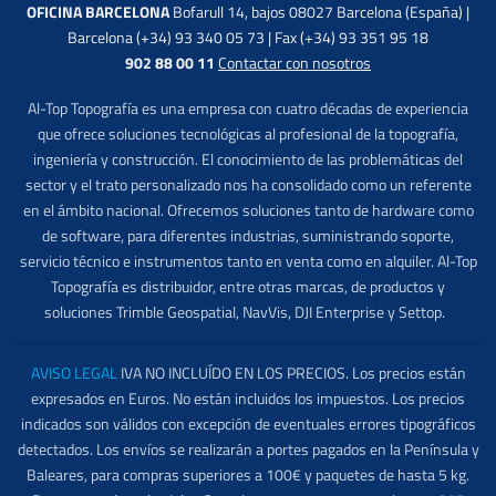
OFICINA BARCELONA
Bofarull 14, bajos 08027 Barcelona (España) |
Barcelona (+34) 93 340 05 73 | Fax (+34) 93 351 95 18
902 88 00 11
Contactar con nosotros
Al-Top Topografía es una empresa con cuatro décadas de experiencia
que ofrece soluciones tecnológicas al profesional de la topografía,
ingeniería y construcción. El conocimiento de las problemáticas del
sector y el trato personalizado nos ha consolidado como un referente
en el ámbito nacional. Ofrecemos soluciones tanto de hardware como
de software, para diferentes industrias, suministrando soporte,
servicio técnico e instrumentos tanto en venta como en alquiler. Al-Top
Topografía es distribuidor, entre otras marcas, de productos y
soluciones Trimble Geospatial, NavVis, DJI Enterprise y Settop.
AVISO LEGAL
IVA NO INCLUÍDO EN LOS PRECIOS. Los precios están
expresados en Euros. No están incluidos los impuestos. Los precios
indicados son válidos con excepción de eventuales errores tipográficos
detectados. Los envíos se realizarán a portes pagados en la Península y
Baleares, para compras superiores a 100€ y paquetes de hasta 5 kg.