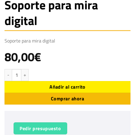
Soporte para mira
digital
Soporte para mira digital
80,00
€
Soporte para mira digital cantidad
Añadir al carrito
Comprar ahora
Pedir presupuesto