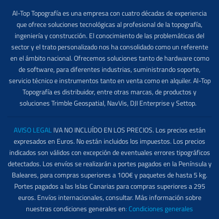
Al-Top Topografía es una empresa con cuatro décadas de experiencia
que ofrece soluciones tecnológicas al profesional de la topografía,
ingeniería y construcción. El conocimiento de las problemáticas del
sector y el trato personalizado nos ha consolidado como un referente
en el ámbito nacional. Ofrecemos soluciones tanto de hardware como
de software, para diferentes industrias, suministrando soporte,
servicio técnico e instrumentos tanto en venta como en alquiler. Al-Top
Topografía es distribuidor, entre otras marcas, de productos y
soluciones Trimble Geospatial, NavVis, DJI Enterprise y Settop.
AVISO LEGAL
IVA NO INCLUÍDO EN LOS PRECIOS. Los precios están
expresados en Euros. No están incluidos los impuestos. Los precios
indicados son válidos con excepción de eventuales errores tipográficos
detectados. Los envíos se realizarán a portes pagados en la Península y
Baleares, para compras superiores a 100€ y paquetes de hasta 5 kg.
Portes pagados a las Islas Canarias para compras superiores a 295
euros. Envíos internacionales, consultar. Más información sobre
nuestras condiciones generales en
:
Condiciones generales