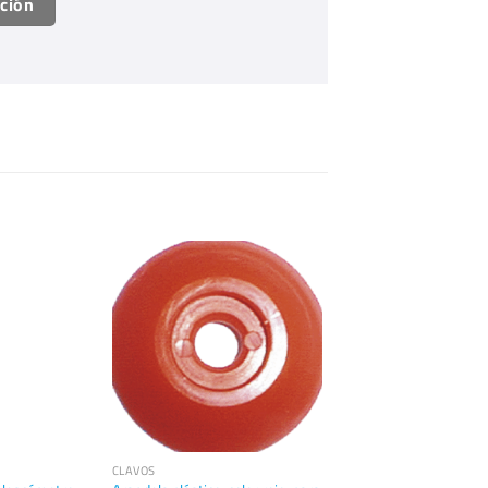
ación
CLAVOS