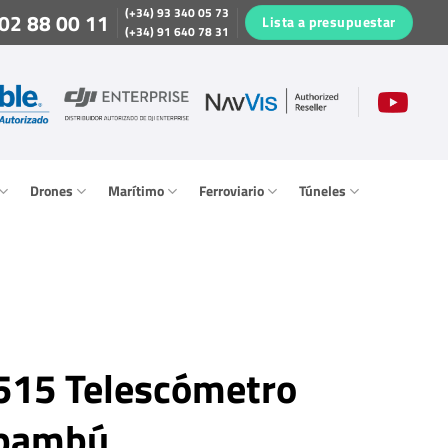
(+34) 93 340 05 73
02 88 00 11
Lista a presupuestar
(+34) 91 640 78 31
Drones
Marítimo
Ferroviario
Túneles
15 Telescómetro
 bambú