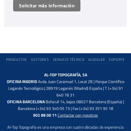
Solicitar más información
PRODUCTOS
SECTORES
SERVICIO TÉCNICO
ALQUILER
SOPORTE
AL-TOP TOPOGRAFÍA, SA
OFICINA MADRID
Avda. Juan Caramuel 1, Local 2B | Parque Científico
Leganés Tecnológico | 28919 Leganés (Madrid) España | T. (+34) 91
640 78 31
OFICINA BARCELONA
Bofarull 14, bajos 08027 Barcelona (España) |
Barcelona (+34) 93 340 05 73 | Fax (+34) 93 351 95 18
902 88 00 11
Contactar con nosotros
Al-Top Topografía es una empresa con cuatro décadas de experiencia