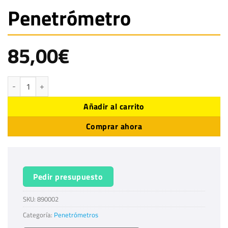
Penetrómetro
85,00
€
Penetrómetro cantidad
Añadir al carrito
Comprar ahora
Pedir presupuesto
SKU:
890002
Categoría:
Penetrómetros