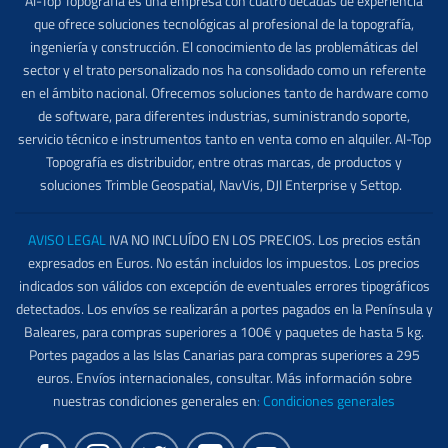
Al-Top Topografía es una empresa con cuatro décadas de experiencia
que ofrece soluciones tecnológicas al profesional de la topografía,
ingeniería y construcción. El conocimiento de las problemáticas del
sector y el trato personalizado nos ha consolidado como un referente
en el ámbito nacional. Ofrecemos soluciones tanto de hardware como
de software, para diferentes industrias, suministrando soporte,
servicio técnico e instrumentos tanto en venta como en alquiler. Al-Top
Topografía es distribuidor, entre otras marcas, de productos y
soluciones Trimble Geospatial, NavVis, DJI Enterprise y Settop.
AVISO LEGAL
IVA NO INCLUÍDO EN LOS PRECIOS. Los precios están
expresados en Euros. No están incluidos los impuestos. Los precios
indicados son válidos con excepción de eventuales errores tipográficos
detectados. Los envíos se realizarán a portes pagados en la Península y
Baleares, para compras superiores a 100€ y paquetes de hasta 5 kg.
Portes pagados a las Islas Canarias para compras superiores a 295
euros. Envíos internacionales, consultar. Más información sobre
nuestras condiciones generales en
:
Condiciones generales