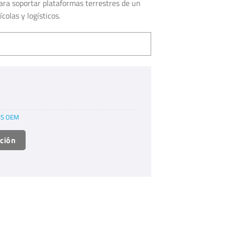
ara soportar plataformas terrestres de un
olas y logísticos.
SS OEM
ación