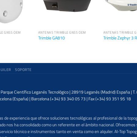
LE GNSS OEM
ANTENAS TRIMBLE GNSS OEM
ANTENAS TRIMBLE 
Trimble GA810
Trimble Zephyr 3 
QUILER
SOPORTE
| Parque Científico Leganés Tecnológico | 28919 Leganés (Madrid) España | T
celona (España) | Barcelona (+34) 93 340 05 73 | Fax (+34) 93 351 95 18
 de experiencia que ofrece soluciones tecnológicas al profesional de la topog
lizado nos ha consolidado como un referente en el ámbito nacional. Ofrecemo
ervicio técnico e instrumentos tanto en venta como en alquiler. Al-Top Topogr