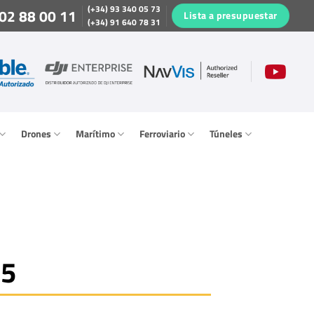
(+34) 93 340 05 73
02 88 00 11
Lista a presupuestar
(+34) 91 640 78 31
Drones
Marítimo
Ferroviario
Túneles
25