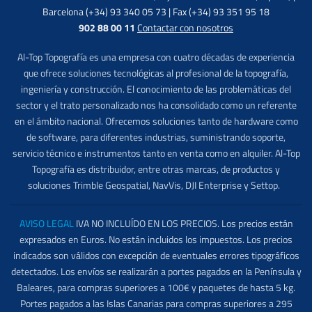
Barcelona (+34) 93 340 05 73 | Fax (+34) 93 351 95 18
902 88 00 11
Contactar con nosotros
Al-Top Topografía es una empresa con cuatro décadas de experiencia
que ofrece soluciones tecnológicas al profesional de la topografía,
ingeniería y construcción. El conocimiento de las problemáticas del
sector y el trato personalizado nos ha consolidado como un referente
en el ámbito nacional. Ofrecemos soluciones tanto de hardware como
de software, para diferentes industrias, suministrando soporte,
servicio técnico e instrumentos tanto en venta como en alquiler. Al-Top
Topografía es distribuidor, entre otras marcas, de productos y
soluciones Trimble Geospatial, NavVis, DJI Enterprise y Settop.
AVISO LEGAL
IVA NO INCLUÍDO EN LOS PRECIOS. Los precios están
expresados en Euros. No están incluidos los impuestos. Los precios
indicados son válidos con excepción de eventuales errores tipográficos
detectados. Los envíos se realizarán a portes pagados en la Península y
Baleares, para compras superiores a 100€ y paquetes de hasta 5 kg.
Portes pagados a las Islas Canarias para compras superiores a 295