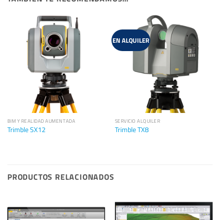
EN ALQUILER
BIM Y REALIDAD AUMENTADA
SERVICIO ALQUILER
Trimble SX12
Trimble TX8
PRODUCTOS RELACIONADOS