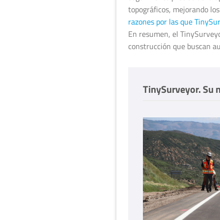
topográficos, mejorando los
razones por las que TinySur
En resumen, el TinySurveyor
construcción que buscan aum
TinySurveyor. Su