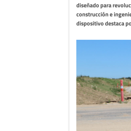
diseñado para revoluci
construcción e ingeni
dispositivo destaca po