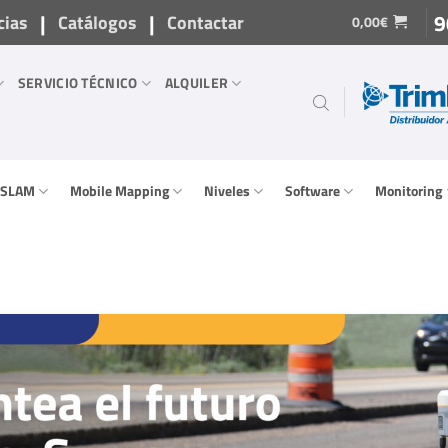
|
|
9
cias
Catálogos
Contactar
0,00
€
SERVICIO TÉCNICO
ALQUILER
/ SLAM
Mobile Mapping
Niveles
Software
Monitoring