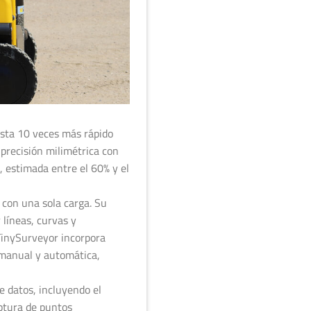
asta 10 veces más rápido
precisión milimétrica con
s, estimada entre el 60% y el
 con una sola carga. Su
 líneas, curvas y
 TinySurveyor incorpora
a manual y automática,
e datos, incluyendo el
aptura de puntos