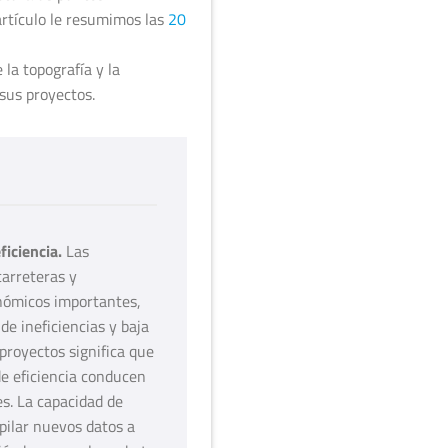
artículo le resumimos las
20
la topografía y la
sus proyectos.
iciencia.
Las
carreteras y
nómicos importantes,
e ineficiencias y baja
 proyectos significa que
e eficiencia conducen
es. La capacidad de
pilar nuevos datos a