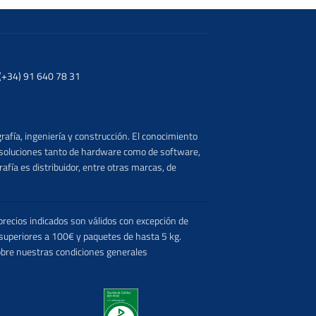
. (+34) 91 640 78 31
rafía, ingeniería y construcción. El conocimiento
s soluciones tanto de hardware como de software,
afía es distribuidor, entre otras marcas, de
recios indicados son válidos con excepción de
 superiores a 100€ y paquetes de hasta 5 kg.
obre nuestras condiciones generales