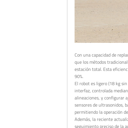
Con una capacidad de repla
que los métodos tradiciona
estación total. Esta eficien
90%.
El robot es ligero (18 kg si
interfaz, controlada median
alineaciones, y configurar 
sensores de ultrasonidos, b
permitiendo la operación de
Además, la reciente actuali
seguimiento preciso de la a