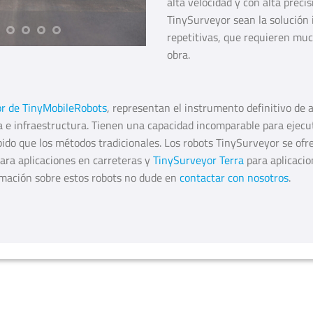
alta velocidad y con alta preci
TinySurveyor sean la solución 
repetitivas, que requieren mu
obra.
or de TinyMobileRobots
, representan el instrumento definitivo de a
ía e infraestructura. Tienen una capacidad incomparable para ejecu
ido que los métodos tradicionales. Los robots TinySurveyor se ofr
para aplicaciones en carreteras y
TinySurveyor Terra
para aplicacio
rmación sobre estos robots no dude en
contactar con nosotros
.