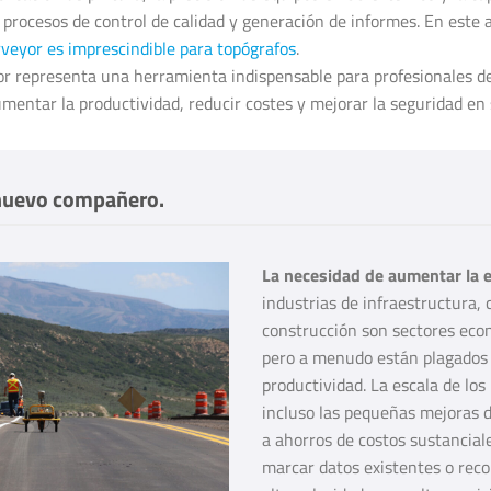
 procesos de control de calidad y generación de informes. En este 
veyor es imprescindible para topógrafos
.
 representa una herramienta indispensable para profesionales de 
entar la productividad, reducir costes y mejorar la seguridad en 
 nuevo compañero.
La necesidad de aumentar la ef
industrias de infraestructura, 
construcción son sectores eco
pero a menudo están plagados d
productividad. La escala de los
incluso las pequeñas mejoras d
a ahorros de costos sustancial
marcar datos existentes o reco