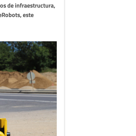
os de infraestructura,
eRobots, este