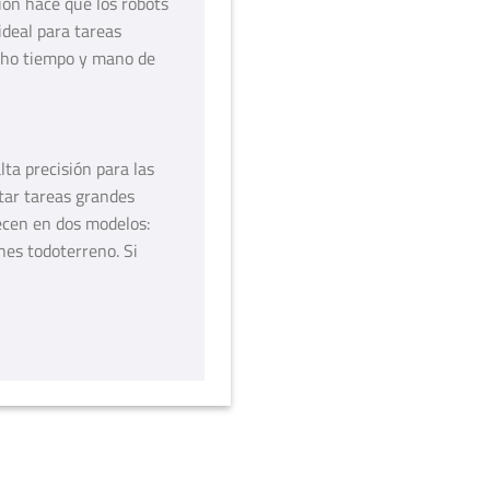
sión hace que los robots
ideal para tareas
cho tiempo y mano de
lta precisión para las
tar tareas grandes
ecen en dos modelos:
nes todoterreno. Si