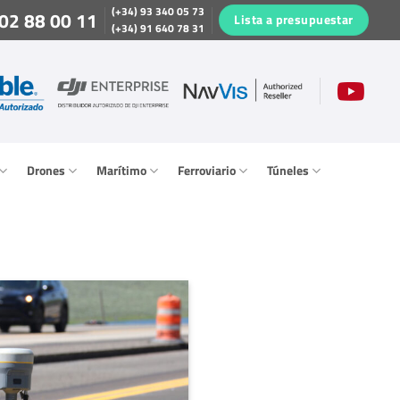
(+34) 93 340 05 73
02 88 00 11
Lista a presupuestar
(+34) 91 640 78 31
Drones
Marítimo
Ferroviario
Túneles