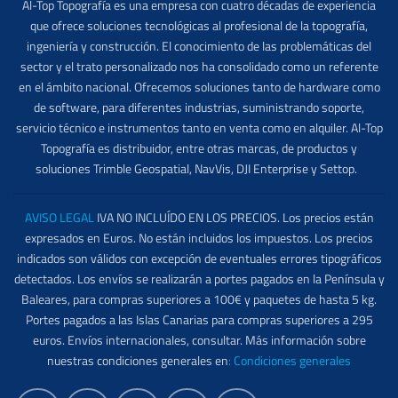
Al-Top Topografía es una empresa con cuatro décadas de experiencia
que ofrece soluciones tecnológicas al profesional de la topografía,
ingeniería y construcción. El conocimiento de las problemáticas del
sector y el trato personalizado nos ha consolidado como un referente
en el ámbito nacional. Ofrecemos soluciones tanto de hardware como
de software, para diferentes industrias, suministrando soporte,
servicio técnico e instrumentos tanto en venta como en alquiler. Al-Top
Topografía es distribuidor, entre otras marcas, de productos y
soluciones Trimble Geospatial, NavVis, DJI Enterprise y Settop.
AVISO LEGAL
IVA NO INCLUÍDO EN LOS PRECIOS. Los precios están
expresados en Euros. No están incluidos los impuestos. Los precios
indicados son válidos con excepción de eventuales errores tipográficos
detectados. Los envíos se realizarán a portes pagados en la Península y
Baleares, para compras superiores a 100€ y paquetes de hasta 5 kg.
Portes pagados a las Islas Canarias para compras superiores a 295
euros. Envíos internacionales, consultar. Más información sobre
nuestras condiciones generales en
:
Condiciones generales