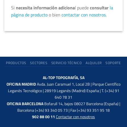
Si
necesita información adiciona
l puede
consultar
la
página de producto
o bien
contactar con nosotros.
PRODUCTOS
SECTORES
SERVICIO TÉCNICO
ALQUILER
SOPORTE
AL-TOP TOPOGRAFÍA, SA
OFICINA MADRID
Avda. Juan Caramuel 1, Local 2B | Parque Científico
Leganés Tecnológico | 28919 Leganés (Madrid) España | T. (+34) 91
640 78 31
OFICINA BARCELONA
Bofarull 14, bajos 08027 Barcelona (España) |
Barcelona (+34) 93 340 05 73 | Fax (+34) 93 351 95 18
902 88 00 11
Contactar con nosotros