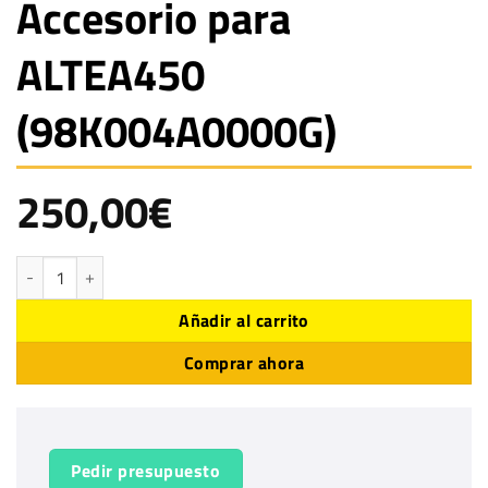
Accesorio para
ALTEA450
(98K004A0000G)
250,00
€
Accesorio para ALTEA450 (98K004A0000G) cantidad
Añadir al carrito
Comprar ahora
Pedir presupuesto