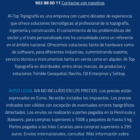
902 88 00 11
Contactar con nosotros
Al-Top Topografía es una empresa con cuatro décadas de experiencia
que ofrece soluciones tecnológicas al profesional de la topografía,
ingeniería y construcción. El conocimiento de las problemáticas del
sector y el trato personalizado nos ha consolidado como un referente
en el ámbito nacional. Ofrecemos soluciones tanto de hardware como
de software, para diferentes industrias, suministrando soporte,
servicio técnico e instrumentos tanto en venta como en alquiler. Al-Top
Topografía es distribuidor, entre otras marcas, de productos y
soluciones Trimble Geospatial, NavVis, DJI Enterprise y Settop.
AVISO LEGAL
IVA NO INCLUÍDO EN LOS PRECIOS. Los precios están
expresados en Euros. No están incluidos los impuestos. Los precios
indicados son válidos con excepción de eventuales errores tipográficos
detectados. Los envíos se realizarán a portes pagados en la Península y
Baleares, para compras superiores a 100€ y paquetes de hasta 5 kg.
Portes pagados a las Islas Canarias para compras superiores a 295
euros. Envíos internacionales, consultar. Más información sobre