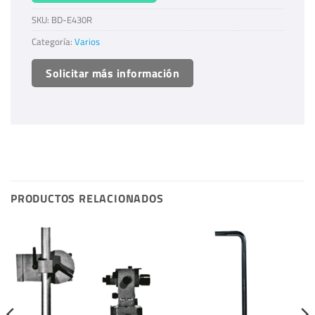
SKU:
BD-E430R
Categoría:
Varios
Solicitar más información
PRODUCTOS RELACIONADOS