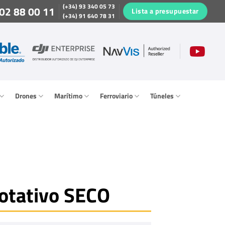
(+34) 93 340 05 73
02 88 00 11
Lista a presupuestar
(+34) 91 640 78 31
Drones
Marítimo
Ferroviario
Túneles
otativo SECO