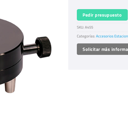
Pedir presupuesto
SKU:
A455
Categorías:
Accesorios Estacion
Solicitar más inform