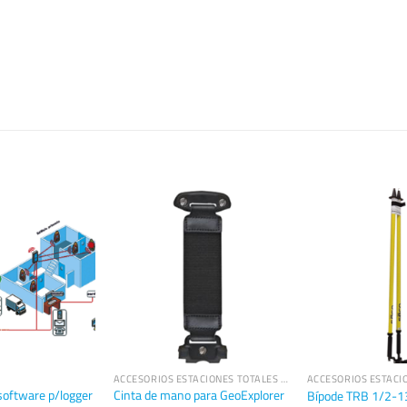
ACCESORIOS ESTACIONES TOTALES TRIMBLE
 software p/logger
Cinta de mano para GeoExplorer
Bípode TRB 1/2-1