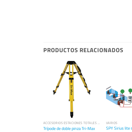
PRODUCTOS RELACIONADOS
ACCESORIOS ESTACIONES TOTALES TRIMBLE
ACCESORIOS ESTACIONES TOTALES TRIMBLE
VARIOS
nsporte para rover
SPY Sirius lite
Trípode de doble pinza Tri-Max