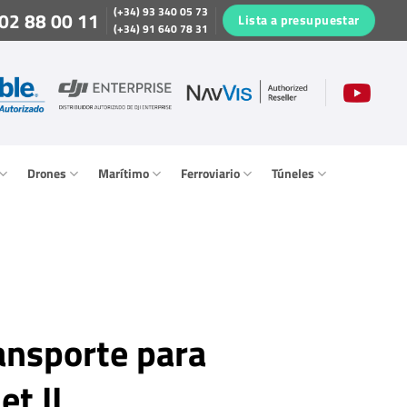
(+34) 93 340 05 73
02 88 00 11
Lista a presupuestar
(+34) 91 640 78 31
Drones
Marítimo
Ferroviario
Túneles
ansporte para
et II