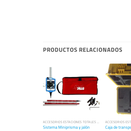
PRODUCTOS RELACIONADOS
ACCESORIOS ESTACIONES TOTALES TRIMBLE
ACCESORIOS ESTACIONES TOTALES TRIMBLE
Sistema Miniprisma y jalón
Caja de transp
para LR1