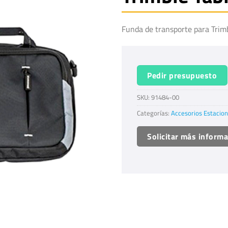
Funda de transporte para Trimbl
Pedir presupuesto
SKU:
91484-00
Categorías:
Accesorios Estacion
Solicitar más inform