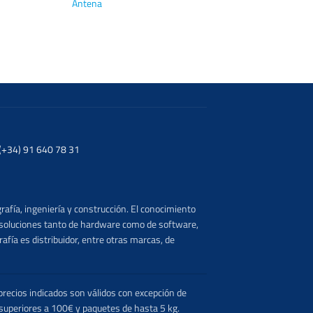
Antena
. (+34) 91 640 78 31
rafía, ingeniería y construcción. El conocimiento
s soluciones tanto de hardware como de software,
afía es distribuidor, entre otras marcas, de
recios indicados son válidos con excepción de
 superiores a 100€ y paquetes de hasta 5 kg.