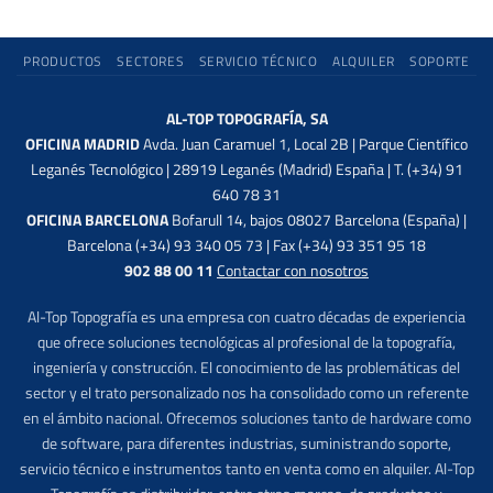
PRODUCTOS
SECTORES
SERVICIO TÉCNICO
ALQUILER
SOPORTE
AL-TOP TOPOGRAFÍA, SA
OFICINA MADRID
Avda. Juan Caramuel 1, Local 2B | Parque Científico
Leganés Tecnológico | 28919 Leganés (Madrid) España | T. (+34) 91
640 78 31
OFICINA BARCELONA
Bofarull 14, bajos 08027 Barcelona (España) |
Barcelona (+34) 93 340 05 73 | Fax (+34) 93 351 95 18
902 88 00 11
Contactar con nosotros
Al-Top Topografía es una empresa con cuatro décadas de experiencia
que ofrece soluciones tecnológicas al profesional de la topografía,
ingeniería y construcción. El conocimiento de las problemáticas del
sector y el trato personalizado nos ha consolidado como un referente
en el ámbito nacional. Ofrecemos soluciones tanto de hardware como
de software, para diferentes industrias, suministrando soporte,
servicio técnico e instrumentos tanto en venta como en alquiler. Al-Top