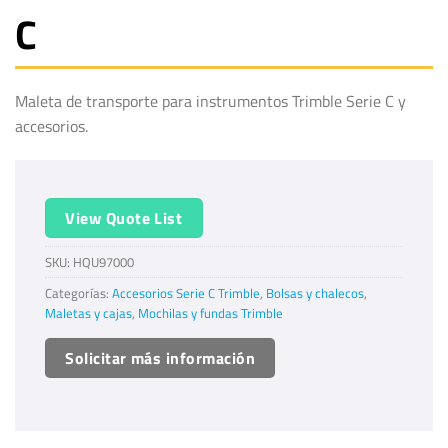
C
Maleta de transporte para instrumentos Trimble Serie C y
accesorios.
View Quote List
SKU:
HQU97000
Categorías:
Accesorios Serie C Trimble
,
Bolsas y chalecos
,
Maletas y cajas
,
Mochilas y fundas Trimble
Solicitar más información