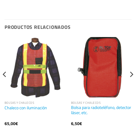
PRODUCTOS RELACIONADOS
BOLSAS Y CHALECOS
BOLSAS Y CHALECOS
Bolsa para radioteléfono, detector
Chaleco con iluminación
láser, etc.
65,00
€
6,50
€