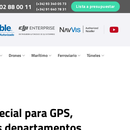
(+34) 93 340 05 73
02 88 00 11
Lista a presupuestar
(+34) 91 640 78 31
Drones
Marítimo
Ferroviario
Túneles
ecial para GPS,
s departamentos