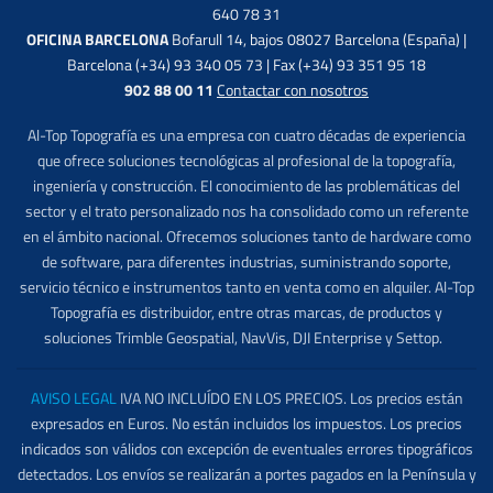
640 78 31
OFICINA BARCELONA
Bofarull 14, bajos 08027 Barcelona (España) |
Barcelona (+34) 93 340 05 73 | Fax (+34) 93 351 95 18
902 88 00 11
Contactar con nosotros
Al-Top Topografía es una empresa con cuatro décadas de experiencia
que ofrece soluciones tecnológicas al profesional de la topografía,
ingeniería y construcción. El conocimiento de las problemáticas del
sector y el trato personalizado nos ha consolidado como un referente
en el ámbito nacional. Ofrecemos soluciones tanto de hardware como
de software, para diferentes industrias, suministrando soporte,
servicio técnico e instrumentos tanto en venta como en alquiler. Al-Top
Topografía es distribuidor, entre otras marcas, de productos y
soluciones Trimble Geospatial, NavVis, DJI Enterprise y Settop.
AVISO LEGAL
IVA NO INCLUÍDO EN LOS PRECIOS. Los precios están
expresados en Euros. No están incluidos los impuestos. Los precios
indicados son válidos con excepción de eventuales errores tipográficos
detectados. Los envíos se realizarán a portes pagados en la Península y