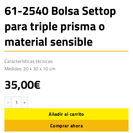
61-2540 Bolsa Settop
para triple prisma o
material sensible
Características técnicas:
Medidas: 20 x 30 x 10 cm
35,00
€
61-2540 Bolsa Settop para triple prisma o material sensible cantidad
Añadir al carrito
Comprar ahora