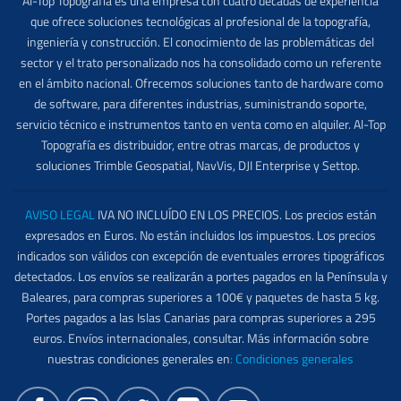
Al-Top Topografía es una empresa con cuatro décadas de experiencia
que ofrece soluciones tecnológicas al profesional de la topografía,
ingeniería y construcción. El conocimiento de las problemáticas del
sector y el trato personalizado nos ha consolidado como un referente
en el ámbito nacional. Ofrecemos soluciones tanto de hardware como
de software, para diferentes industrias, suministrando soporte,
servicio técnico e instrumentos tanto en venta como en alquiler. Al-Top
Topografía es distribuidor, entre otras marcas, de productos y
soluciones Trimble Geospatial, NavVis, DJI Enterprise y Settop.
AVISO LEGAL
IVA NO INCLUÍDO EN LOS PRECIOS. Los precios están
expresados en Euros. No están incluidos los impuestos. Los precios
indicados son válidos con excepción de eventuales errores tipográficos
detectados. Los envíos se realizarán a portes pagados en la Península y
Baleares, para compras superiores a 100€ y paquetes de hasta 5 kg.
Portes pagados a las Islas Canarias para compras superiores a 295
euros. Envíos internacionales, consultar. Más información sobre
nuestras condiciones generales en
:
Condiciones generales