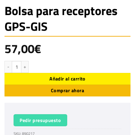
Bolsa para receptores
GPS-GIS
57,00
€
Bolsa para receptores GPS-GIS cantidad
Añadir al carrito
Comprar ahora
Pedir presupuesto
SKU:
890217