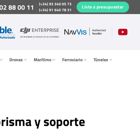
(+34) 93 340 05 73
02 88 00 11
Lista a presupuestar
(+34) 91 640 78 31
Drones
Marítimo
Ferroviario
Túneles
prisma y soporte