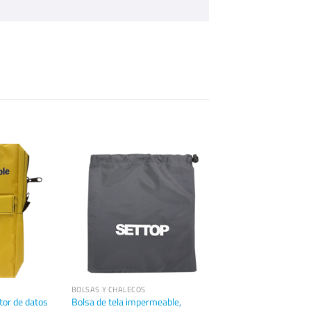
BOLSAS Y CHALECOS
tor de datos
Bolsa de tela impermeable,