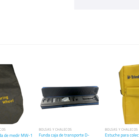
COS
BOLSAS Y CHALECOS
BOLSAS Y CHALECOS
Funda caja de transporte D-
Estuche para colec
eda de medir MW-1