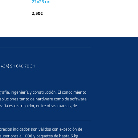
27×25 cm
2,50
€
. (+34) 91 640 78 31
rafía, ingeniería y construcción. El conocimiento
s soluciones tanto de hardware como de software,
afía es distribuidor, entre otras marcas, de
recios indicados son válidos con excepción de
 superiores a 100€ y paquetes de hasta 5 kg.