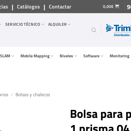
|
|
9
cias
Catálogos
Contactar
0,00
€
SERVICIO TÉCNICO
ALQUILER
/ SLAM
Mobile Mapping
Niveles
Software
Monitoring
rios
/
Bolsas y chalecos
Bolsa para 
1 prisma 04