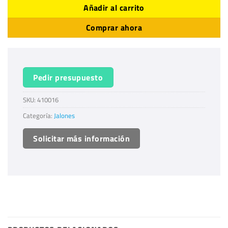
Añadir al carrito
Comprar ahora
Pedir presupuesto
SKU:
410016
Categoría:
Jalones
Solicitar más información