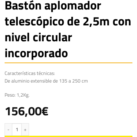
Bastón aplomador
telescópico de 2,5m con
nivel circular
incorporado
Características técnicas:
De aluminio extensible de 135 a 250 cm
Peso: 1,2Kg.
156,00
€
Bastón aplomador telescópico de 2,5m con nivel circular incorporado cant