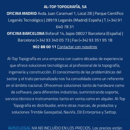
AL-TOP TOPOGRAFÍA, SA
OFICINA MADRID
Avda. Juan Caramuel 1, Local 2B | Parque Científico
Leganés Tecnológico | 28919 Leganés (Madrid) España | T. (+34) 91
640 78 31
OFICINA BARCELONA
Bofarull 14, bajos 08027 Barcelona (España) |
Barcelona (+34) 93 340 05 73 | Fax (+34) 93 351 95 18
902 88 00 11
Contactar con nosotros
Al-Top Topografía es una empresa con cuatro décadas de experiencia
que ofrece soluciones tecnológicas al profesional de la topografía,
ingeniería y construcción. El conocimiento de las problemáticas del
sector y el trato personalizado nos ha consolidado como un referente
en el ámbito nacional. Ofrecemos soluciones tanto de hardware como
de software, para diferentes industrias, suministrando soporte,
servicio técnico e instrumentos tanto en venta como en alquiler. Al-Top
Topografía es distribuidor, entre otras marcas, de productos y
soluciones Trimble Geospatial, NavVis, DJI Enterprise y Settop.
AVISO LEGAL
IVA NO INCLUÍDO EN LOS PRECIOS. Los precios están