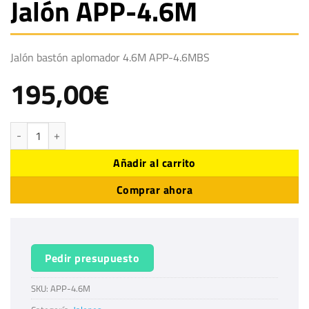
Jalón APP-4.6M
Jalón bastón aplomador 4.6M APP-4.6MBS
195,00
€
Jalón APP-4.6M cantidad
Añadir al carrito
Comprar ahora
Pedir presupuesto
SKU:
APP-4.6M