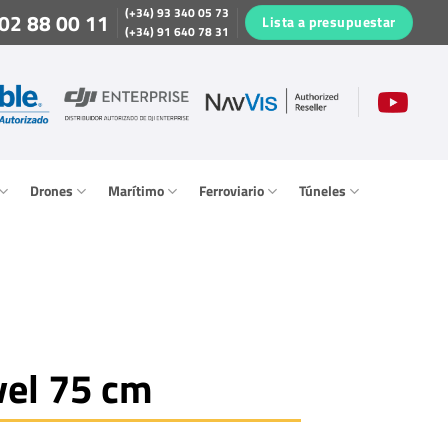
(+34) 93 340 05 73
02 88 00 11
Lista a presupuestar
(+34) 91 640 78 31
Drones
Marítimo
Ferroviario
Túneles
vel 75 cm