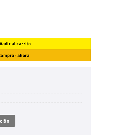
ñadir al carrito
Comprar ahora
ación