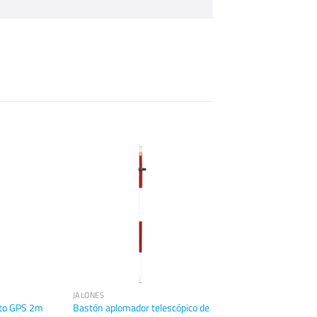
JALONES
ito GPS 2m
Bastón aplomador telescópico de