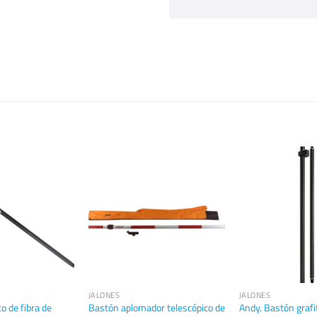
JALONES
JALONES
co de fibra de
Bastón aplomador telescópico de
Andy. Bastón graf