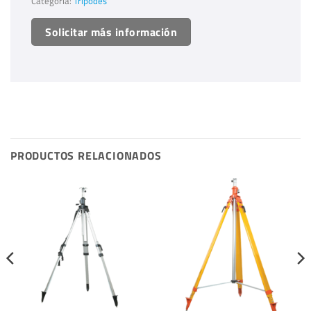
Categoría:
Trípodes
Solicitar más información
PRODUCTOS RELACIONADOS