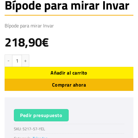
Bípode para mirar Invar
Bípode para mirar Invar
218,90
€
Bípode para mirar Invar cantidad
Añadir al carrito
Comprar ahora
Pedir presupuesto
SKU:
5217-57-YEL