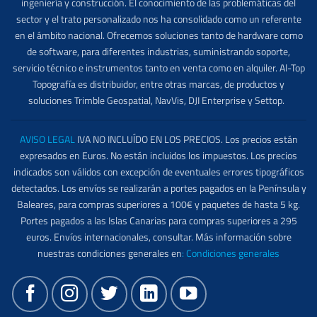
ingeniería y construcción. El conocimiento de las problemáticas del
sector y el trato personalizado nos ha consolidado como un referente
en el ámbito nacional. Ofrecemos soluciones tanto de hardware como
de software, para diferentes industrias, suministrando soporte,
servicio técnico e instrumentos tanto en venta como en alquiler. Al-Top
Topografía es distribuidor, entre otras marcas, de productos y
soluciones Trimble Geospatial, NavVis, DJI Enterprise y Settop.
AVISO LEGAL
IVA NO INCLUÍDO EN LOS PRECIOS. Los precios están
expresados en Euros. No están incluidos los impuestos. Los precios
indicados son válidos con excepción de eventuales errores tipográficos
detectados. Los envíos se realizarán a portes pagados en la Península y
Baleares, para compras superiores a 100€ y paquetes de hasta 5 kg.
Portes pagados a las Islas Canarias para compras superiores a 295
euros. Envíos internacionales, consultar. Más información sobre
nuestras condiciones generales en
:
Condiciones generales