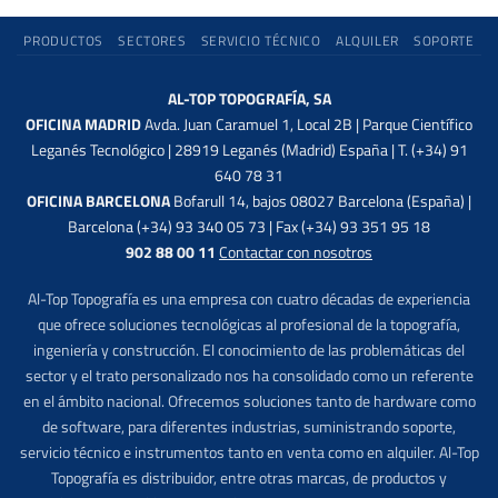
PRODUCTOS
SECTORES
SERVICIO TÉCNICO
ALQUILER
SOPORTE
AL-TOP TOPOGRAFÍA, SA
OFICINA MADRID
Avda. Juan Caramuel 1, Local 2B | Parque Científico
Leganés Tecnológico | 28919 Leganés (Madrid) España | T. (+34) 91
640 78 31
OFICINA BARCELONA
Bofarull 14, bajos 08027 Barcelona (España) |
Barcelona (+34) 93 340 05 73 | Fax (+34) 93 351 95 18
902 88 00 11
Contactar con nosotros
Al-Top Topografía es una empresa con cuatro décadas de experiencia
que ofrece soluciones tecnológicas al profesional de la topografía,
ingeniería y construcción. El conocimiento de las problemáticas del
sector y el trato personalizado nos ha consolidado como un referente
en el ámbito nacional. Ofrecemos soluciones tanto de hardware como
de software, para diferentes industrias, suministrando soporte,
servicio técnico e instrumentos tanto en venta como en alquiler. Al-Top
Topografía es distribuidor, entre otras marcas, de productos y