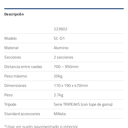
Descripción
223602
Modelo
SC-D1
Material
Aluminio
Secciones
2 secciones
Distancia entre ruedas
700 – 950mm
Peso máximo
20kg
Dimensiones
170 x 190 x 470mm
Peso
2.7kg
Trípode
Serie TRIPEAKS (con tope de goma)
Standard accessories
MAleta
*Usar en suelo pavimentado o interior.