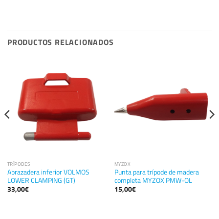
PRODUCTOS RELACIONADOS
TRÍPODES
MYZOX
Abrazadera inferior VOLMOS
Punta para trípode de madera
LOWER CLAMPING (GT)
completa MYZOX PMW-OL
33,00
€
15,00
€