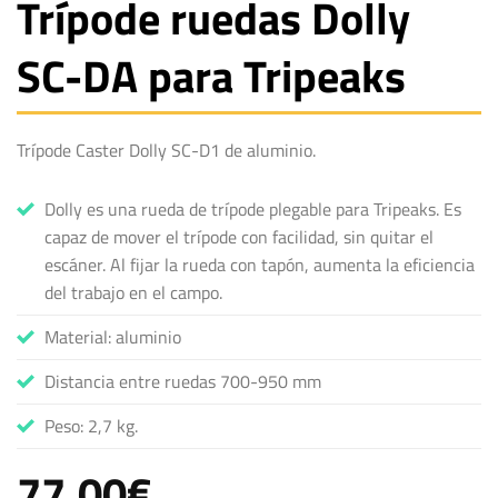
Trípode ruedas Dolly
SC-DA para Tripeaks
Trípode Caster Dolly SC-D1 de aluminio.
Dolly es una rueda de trípode plegable para Tripeaks. Es
capaz de mover el trípode con facilidad, sin quitar el
escáner. Al fijar la rueda con tapón, aumenta la eficiencia
del trabajo en el campo.
Material: aluminio
Distancia entre ruedas 700-950 mm
Peso: 2,7 kg.
77,00
€