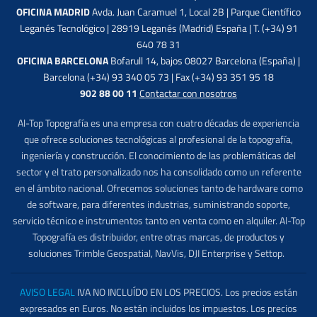
OFICINA MADRID
Avda. Juan Caramuel 1, Local 2B | Parque Científico
Leganés Tecnológico | 28919 Leganés (Madrid) España | T. (+34) 91
640 78 31
OFICINA BARCELONA
Bofarull 14, bajos 08027 Barcelona (España) |
Barcelona (+34) 93 340 05 73 | Fax (+34) 93 351 95 18
902 88 00 11
Contactar con nosotros
Al-Top Topografía es una empresa con cuatro décadas de experiencia
que ofrece soluciones tecnológicas al profesional de la topografía,
ingeniería y construcción. El conocimiento de las problemáticas del
sector y el trato personalizado nos ha consolidado como un referente
en el ámbito nacional. Ofrecemos soluciones tanto de hardware como
de software, para diferentes industrias, suministrando soporte,
servicio técnico e instrumentos tanto en venta como en alquiler. Al-Top
Topografía es distribuidor, entre otras marcas, de productos y
soluciones Trimble Geospatial, NavVis, DJI Enterprise y Settop.
AVISO LEGAL
IVA NO INCLUÍDO EN LOS PRECIOS. Los precios están
expresados en Euros. No están incluidos los impuestos. Los precios