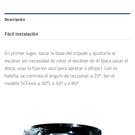
Descripción
Fácil instalación
En primer lugar, sacar la base del trípode y ajustarla al
escáner sin necesidad de rotar el escáner en él (para sacar el
disco, usar la fijación azul para apretar o aflojar). Con la
hebilla, se controla el ángulo de las patas: a 25º, (en el
modelo SCF444 a 30º), a 55º y a 85º