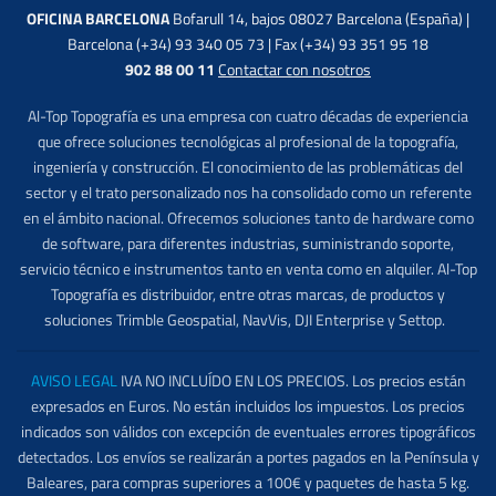
OFICINA BARCELONA
Bofarull 14, bajos 08027 Barcelona (España) |
Barcelona (+34) 93 340 05 73 | Fax (+34) 93 351 95 18
902 88 00 11
Contactar con nosotros
Al-Top Topografía es una empresa con cuatro décadas de experiencia
que ofrece soluciones tecnológicas al profesional de la topografía,
ingeniería y construcción. El conocimiento de las problemáticas del
sector y el trato personalizado nos ha consolidado como un referente
en el ámbito nacional. Ofrecemos soluciones tanto de hardware como
de software, para diferentes industrias, suministrando soporte,
servicio técnico e instrumentos tanto en venta como en alquiler. Al-Top
Topografía es distribuidor, entre otras marcas, de productos y
soluciones Trimble Geospatial, NavVis, DJI Enterprise y Settop.
AVISO LEGAL
IVA NO INCLUÍDO EN LOS PRECIOS. Los precios están
expresados en Euros. No están incluidos los impuestos. Los precios
indicados son válidos con excepción de eventuales errores tipográficos
detectados. Los envíos se realizarán a portes pagados en la Península y
Baleares, para compras superiores a 100€ y paquetes de hasta 5 kg.