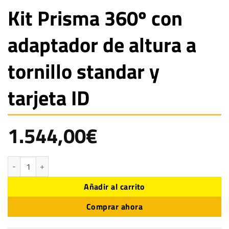
Kit Prisma 360º con
adaptador de altura a
tornillo standar y
tarjeta ID
1.544,00
€
Kit Prisma 360º con adaptador de altura a tornillo standar y tarjeta ID cant
Añadir al carrito
Comprar ahora