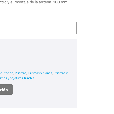
ntro y el montaje de la antena: 100 mm.
cultación
,
Prismas
,
Prismas y dianas
,
Prismas y
smas y objetivos Trimble
ación