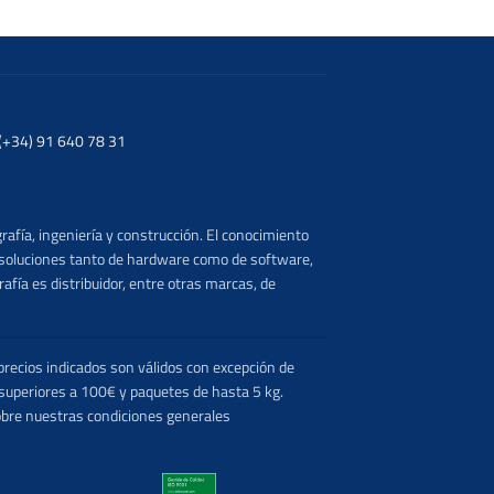
. (+34) 91 640 78 31
rafía, ingeniería y construcción. El conocimiento
s soluciones tanto de hardware como de software,
afía es distribuidor, entre otras marcas, de
recios indicados son válidos con excepción de
 superiores a 100€ y paquetes de hasta 5 kg.
obre nuestras condiciones generales