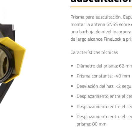
Prisma para auscultación. Cap
montar la antena GNSS sobre e
una burbuja de nivel incorpor
de largo alcance FineLock a p
Características técnicas
Diámetro del prisma: 62 m
Prisma constante: -40 mm
Desviación del haz: <2 segu
Desplazamiento entre el cent
Desplazamiento entre el cen
Desplazamiento entre el cent
prisma: 80 mm