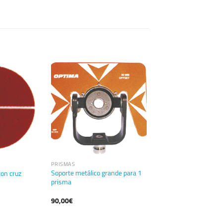
PRISMAS
Soporte metálico grande para 1
con cruz
prisma
90,00
€