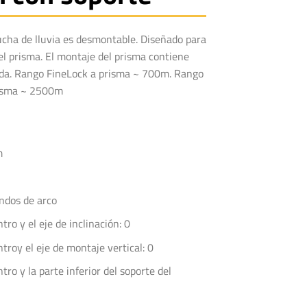
ucha de lluvia es desmontable. Diseñado para
l prisma. El montaje del prisma contiene
ada. Rango FineLock a prisma ~ 700m. Rango
risma ~ 2500m
m
ndos de arco
ro y el eje de inclinación: 0
troy el eje de montaje vertical: 0
ro y la parte inferior del soporte del