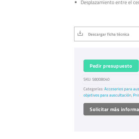
Desplazamiento entre el ce
Descargar ficha técnica
Pedir presupuesto
SKU:
58008040
Categorías:
Accesorios para aus
objetivos para auscultación
,
Pri
Solicitar más inform