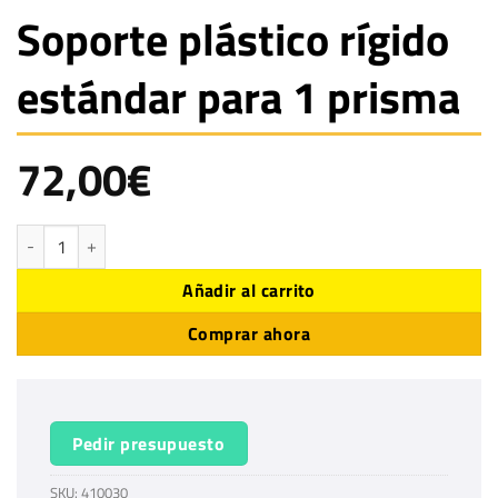
Soporte plástico rígido
estándar para 1 prisma
72,00
€
Soporte plástico rígido estándar para 1 prisma cantidad
Añadir al carrito
Comprar ahora
Pedir presupuesto
SKU:
410030