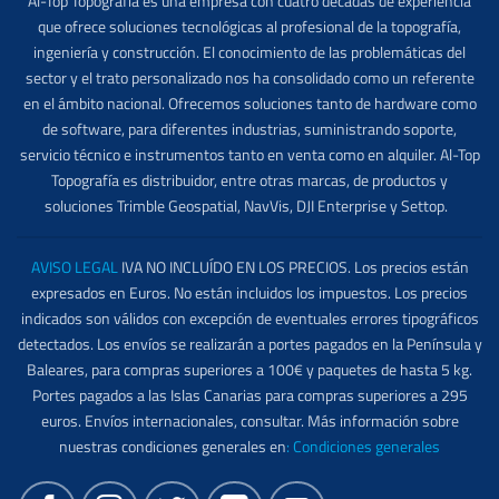
Al-Top Topografía es una empresa con cuatro décadas de experiencia
que ofrece soluciones tecnológicas al profesional de la topografía,
ingeniería y construcción. El conocimiento de las problemáticas del
sector y el trato personalizado nos ha consolidado como un referente
en el ámbito nacional. Ofrecemos soluciones tanto de hardware como
de software, para diferentes industrias, suministrando soporte,
servicio técnico e instrumentos tanto en venta como en alquiler. Al-Top
Topografía es distribuidor, entre otras marcas, de productos y
soluciones Trimble Geospatial, NavVis, DJI Enterprise y Settop.
AVISO LEGAL
IVA NO INCLUÍDO EN LOS PRECIOS. Los precios están
expresados en Euros. No están incluidos los impuestos. Los precios
indicados son válidos con excepción de eventuales errores tipográficos
detectados. Los envíos se realizarán a portes pagados en la Península y
Baleares, para compras superiores a 100€ y paquetes de hasta 5 kg.
Portes pagados a las Islas Canarias para compras superiores a 295
euros. Envíos internacionales, consultar. Más información sobre
nuestras condiciones generales en
:
Condiciones generales