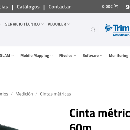
|
|
9
cias
Catálogos
Contactar
0,00
€
SERVICIO TÉCNICO
ALQUILER
/ SLAM
Mobile Mapping
Niveles
Software
Monitoring
rios
/
Medición
/
Cintas métricas
Cinta métric
60m