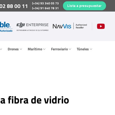
(+34) 93 340 05 73
02 88 00 11
Lista a presupuestar
(+34) 91 640 78 31
Drones
Marítimo
Ferroviario
Túneles
a fibra de vidrio