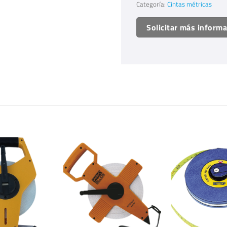
Categoría:
Cintas métricas
Solicitar más inform