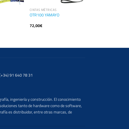
CINTAS MÉTRICAS
OTR100 YAMAYO
72,00
€
. (+34) 91 640 78 31
rafía, ingeniería y construcción. El conocimiento
s soluciones tanto de hardware como de software,
afía es distribuidor, entre otras marcas, de