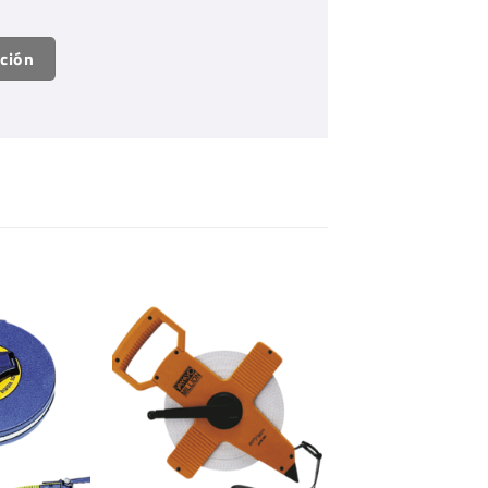
ación