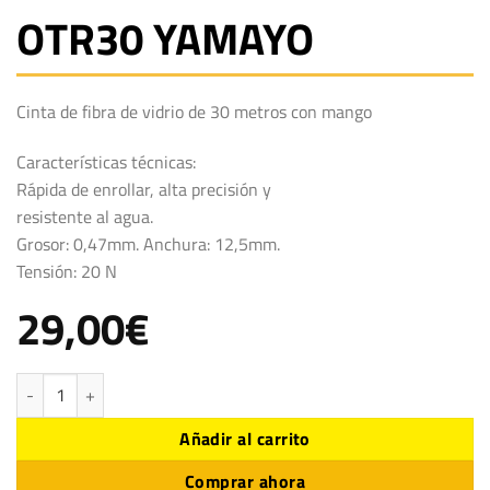
OTR30 YAMAYO
Cinta de fibra de vidrio de 30 metros con mango
Características técnicas:
Rápida de enrollar, alta precisión y
resistente al agua.
Grosor: 0,47mm. Anchura: 12,5mm.
Tensión: 20 N
29,00
€
OTR30 YAMAYO cantidad
Añadir al carrito
Comprar ahora