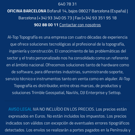
640 78 31
OFICINA BARCELONA
Bofarull 14, bajos 08027 Barcelona (España) |
Barcelona (+34) 93 340 05 73 | Fax (+34) 93 351 95 18
902 88 00 11
Contactar con nosotros
Al-Top Topografía es una empresa con cuatro décadas de experiencia
que ofrece soluciones tecnológicas al profesional de la topografía,
ingeniería y construcción. El conocimiento de las problemáticas del
sector y el trato personalizado nos ha consolidado como un referente
en el ámbito nacional. Ofrecemos soluciones tanto de hardware como
de software, para diferentes industrias, suministrando soporte,
servicio técnico e instrumentos tanto en venta como en alquiler. Al-Top
Topografía es distribuidor, entre otras marcas, de productos y
soluciones Trimble Geospatial, NavVis, DJI Enterprise y Settop.
AVISO LEGAL
IVA NO INCLUÍDO EN LOS PRECIOS. Los precios están
expresados en Euros. No están incluidos los impuestos. Los precios
indicados son válidos con excepción de eventuales errores tipográficos
detectados. Los envíos se realizarán a portes pagados en la Península y