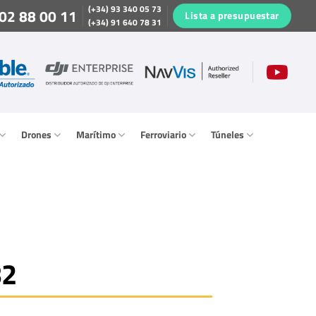
(+34) 93 340 05 73
02 88 00 11
Lista a presupuestar
(+34) 91 640 78 31
Drones
Marítimo
Ferroviario
Túneles
82