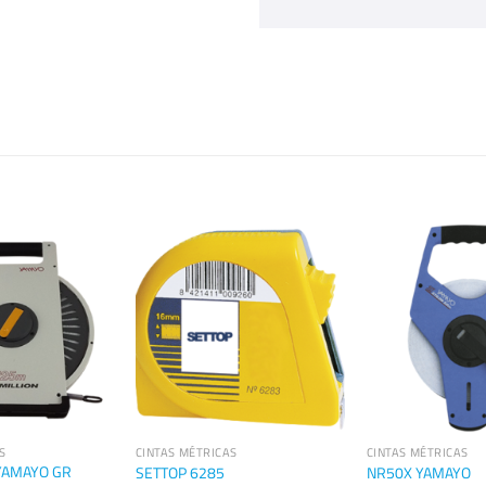
S
CINTAS MÉTRICAS
CINTAS MÉTRICAS
 YAMAYO GR
SETTOP 6285
NR50X YAMAYO