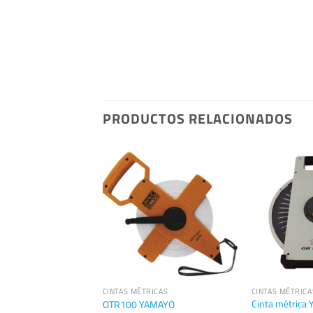
PRODUCTOS RELACIONADOS
 VARIOS TRIMBLE
CINTAS MÉTRICAS
CINTAS MÉTRICA
Cinta métrica
ca Trimble
OTR100 YAMAYO